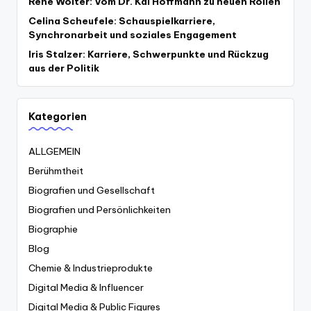
René Wolter: Vom Dr. Kai Hoffmann zu neuen Rollen
Celina Scheufele: Schauspielkarriere,
Synchronarbeit und soziales Engagement
Iris Stalzer: Karriere, Schwerpunkte und Rückzug
aus der Politik
Kategorien
ALLGEMEIN
Berühmtheit
Biografien und Gesellschaft
Biografien und Persönlichkeiten
Biographie
Blog
Chemie & Industrieprodukte
Digital Media & Influencer
Digital Media & Public Figures