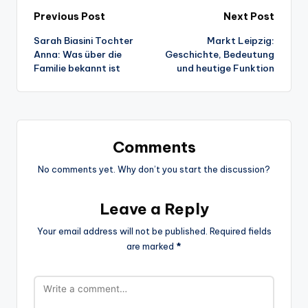
Post
Previous Post
Next Post
Sarah Biasini Tochter
Markt Leipzig:
navigation
Anna: Was über die
Geschichte, Bedeutung
Familie bekannt ist
und heutige Funktion
Comments
No comments yet. Why don’t you start the discussion?
Leave a Reply
Your email address will not be published.
Required fields
are marked
*