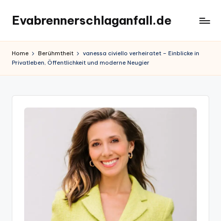
Evabrennerschlaganfall.de
Skip
to
content
Home
Berühmtheit
vanessa civiello verheiratet – Einblicke in
Privatleben, Öffentlichkeit und moderne Neugier