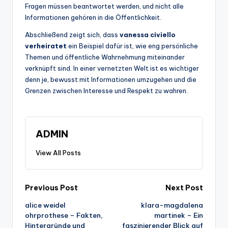
Fragen müssen beantwortet werden, und nicht alle
Informationen gehören in die Öffentlichkeit.
Abschließend zeigt sich, dass
vanessa civiello
verheiratet
ein Beispiel dafür ist, wie eng persönliche
Themen und öffentliche Wahrnehmung miteinander
verknüpft sind. In einer vernetzten Welt ist es wichtiger
denn je, bewusst mit Informationen umzugehen und die
Grenzen zwischen Interesse und Respekt zu wahren.
ADMIN
View All Posts
Post
Previous Post
Next Post
alice weidel
klara-magdalena
navigation
ohrprothese – Fakten,
martinek – Ein
Hintergründe und
faszinierender Blick auf