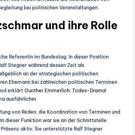
egleitung bei politischen Veranstaltungen.
schmar und ihre Rolle
che Referentin im Bundestag. In dieser Position
Ralf Stegner während dessen Zeit als
ßgeblich an der strategischen politischen
ihren Ehemann bei zahlreichen politischen Terminen
und erklärt
Gunther Emmerlich: Todes-Drama!
a ausführlicher
eitung von Reden, die Koordination von Terminen und
In dieser Funktion war sie an der Schnittstelle
 Präsenz aktiv. Sie unterstützte Ralf Stegner