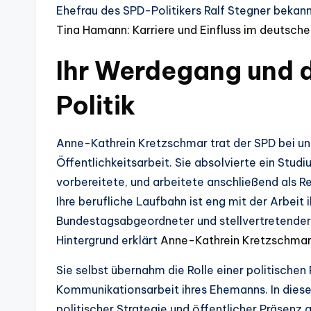
Ehefrau des SPD-Politikers Ralf Stegner bekan
Tina Hamann: Karriere und Einfluss im deutsch
Ihr Werdegang und de
Politik
Anne-Kathrein Kretzschmar trat der SPD bei und
Öffentlichkeitsarbeit. Sie absolvierte ein Studiu
vorbereitete, und arbeitete anschließend als Re
Ihre berufliche Laufbahn ist eng mit der Arbeit
Bundestagsabgeordneter und stellvertretender 
Hintergrund erklärt
Anne-Kathrein Kretzschma
Sie selbst übernahm die Rolle einer politischen
Kommunikationsarbeit ihres Ehemanns. In dieser
politischer Strategie und öffentlicher Präsenz 