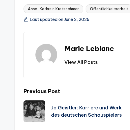
Anne-Kathrein Kretzschmar
Öffentlichkeitsarbeit
Tags:
Last updated on June 2, 2026
Marie Leblanc
View All Posts
Post
Previous Post
navigation
Jo Geistler: Karriere und Werk
des deutschen Schauspielers