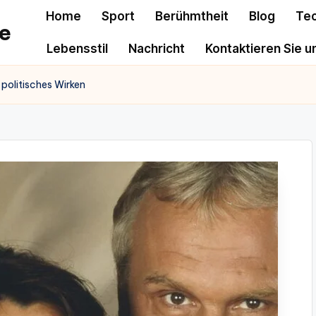
Home
Sport
Berühmtheit
Blog
Te
e
Lebensstil
Nachricht
Kontaktieren Sie u
politisches Wirken