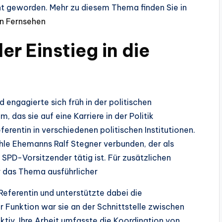
nt geworden. Mehr zu diesem Thema finden Sie in
en Fernsehen
r Einstieg in die
 engagierte sich früh in der politischen
m, das sie auf eine Karriere in der Politik
ferentin in verschiedenen politischen Institutionen.
 ihle Ehemanns Ralf Stegner verbunden, der als
SPD-Vorsitzender tätig ist. Für zusätzlichen
r
das Thema ausführlicher
 Referentin und unterstützte dabei die
 Funktion war sie an der Schnittstelle zwischen
aktiv. Ihre Arbeit umfasste die Koordination von