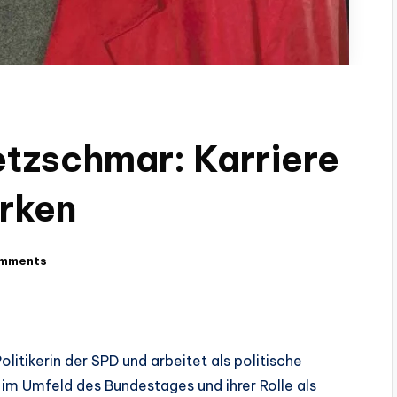
tzschmar: Karriere
irken
mments
itikerin der SPD und arbeitet als politische
it im Umfeld des Bundestages und ihrer Rolle als