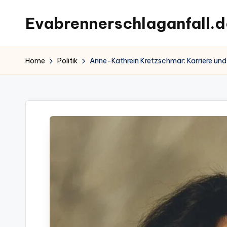
Evabrennerschlaganfall.d
Skip
to
content
Home
Politik
Anne-Kathrein Kretzschmar: Karriere und 