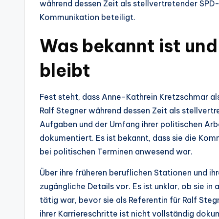
während dessen Zeit als stellvertretender SPD-
Kommunikation beteiligt.
Was bekannt ist und
bleibt
Fest steht, dass Anne-Kathrein Kretzschmar als
Ralf Stegner während dessen Zeit als stellvert
Aufgaben und der Umfang ihrer politischen Arbe
dokumentiert. Es ist bekannt, dass sie die Kom
bei politischen Terminen anwesend war.
Über ihre früheren beruflichen Stationen und ih
zugängliche Details vor. Es ist unklar, ob sie in
tätig war, bevor sie als Referentin für Ralf St
ihrer Karriereschritte ist nicht vollständig doku