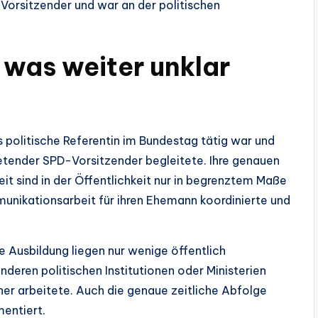
Vorsitzender und war an der politischen
 was weiter unklar
 politische Referentin im Bundestag tätig war und
retender SPD-Vorsitzender begleitete. Ihre genauen
it sind in der Öffentlichkeit nur in begrenztem Maße
munikationsarbeit für ihren Ehemann koordinierte und
re Ausbildung liegen nur wenige öffentlich
 anderen politischen Institutionen oder Ministerien
egner arbeitete. Auch die genaue zeitliche Abfolge
mentiert.