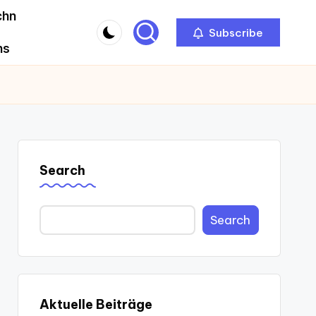
chn
Subscribe
ns
Search
Search
Aktuelle Beiträge