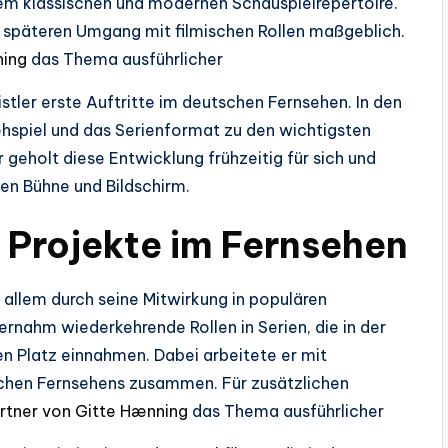
em klassischen und modernen Schauspielrepertoire.
n späteren Umgang mit filmischen Rollen maßgeblich.
ning
das Thema ausführlicher
stler erste Auftritte im deutschen Fernsehen. In den
hspiel und das Serienformat zu den wichtigsten
r geholt diese Entwicklung frühzeitig für sich und
chen Bühne und Bildschirm.
 Projekte im Fernsehen
 allem durch seine Mitwirkung in populären
rnahm wiederkehrende Rollen in Serien, die in der
 Platz einnahmen. Dabei arbeitete er mit
schen Fernsehens zusammen. Für zusätzlichen
artner von Gitte Hænning
das Thema ausführlicher