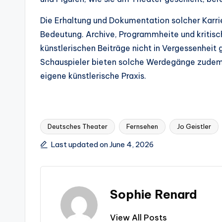
Die Erhaltung und Dokumentation solcher Karri
Bedeutung. Archive, Programmheite und kritis
künstlerischen Beiträge nicht in Vergessenheit 
Schauspieler bieten solche Werdegänge zudem 
eigene künstlerische Praxis.
Deutsches Theater
Fernsehen
Jo Geistler
Tags:
Last updated on June 4, 2026
Sophie Renard
View All Posts