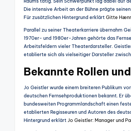
Raums tätig. Sein Schwerpunkt lag dabei auf d
Die intensive Arbeit an der Bühne prägte seine
Für zusätzlichen Hintergrund erklärt
Gitte Hæn
Parallel zu seiner Theaterkarriere übernahm Gei
1970er- und 1980er-Jahren gehörte das Fernse
Arbeitsfeldern vieler Theaterdarsteller. Geistle
etablierte sich als vielseitiger Darsteller zwis
Bekannte Rollen und
Jo Geistler wurde einem breiteren Publikum vor
deutschen Fernsehproduktionen bekannt. Er übe
bundesweiten Programmlandschaft einen festen
etablierten Regisseuren und Autoren des deut
Hintergrund erklärt
Jo Geistler: Manager und P