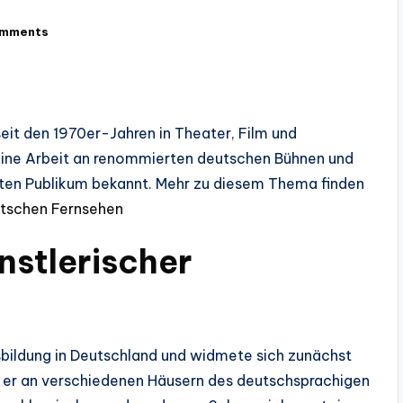
omments
 seit den 1970er-Jahren in Theater, Film und
 seine Arbeit an renommierten deutschen Bühnen und
iten Publikum bekannt. Mehr zu diesem Thema finden
eutschen Fernsehen
nstlerischer
sbildung in Deutschland und widmete sich zunächst
r er an verschiedenen Häusern des deutschsprachigen