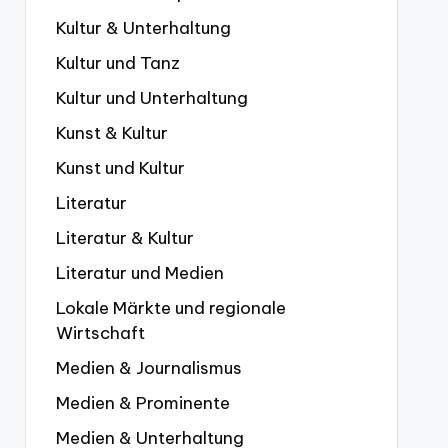
Kultur & Unterhaltung
Kultur und Tanz
Kultur und Unterhaltung
Kunst & Kultur
Kunst und Kultur
Literatur
Literatur & Kultur
Literatur und Medien
Lokale Märkte und regionale
Wirtschaft
Medien & Journalismus
Medien & Prominente
Medien & Unterhaltung