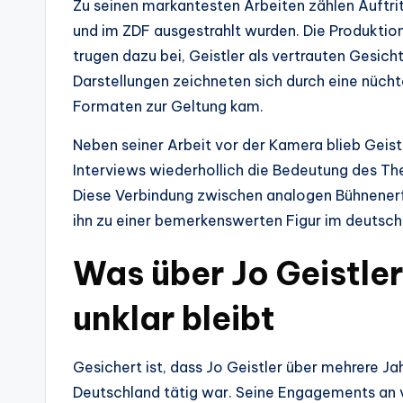
Zu seinen markantesten Arbeiten zählen Auftritt
und im ZDF ausgestrahlt wurden. Die Produktio
trugen dazu bei, Geistler als vertrauten Gesich
Darstellungen zeichneten sich durch eine nücht
Formaten zur Geltung kam.
Neben seiner Arbeit vor der Kamera blieb Geist
Interviews wiederhollich die Bedeutung des Th
Diese Verbindung zwischen analogen Bühnener
ihn zu einer bemerkenswerten Figur im deutsch
Was über Jo Geistler
unklar bleibt
Gesichert ist, dass Jo Geistler über mehrere Ja
Deutschland tätig war. Seine Engagements an v