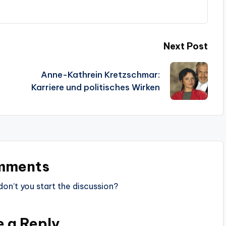
Next Post
Anne-Kathrein Kretzschmar:
Karriere und politisches Wirken
mments
n’t you start the discussion?
e a Reply