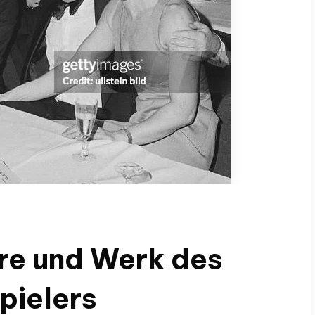
ere und Werk des
pielers