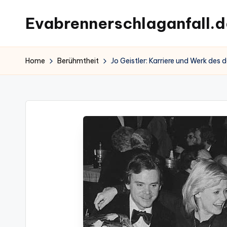
Evabrennerschlaganfall.d
Skip
to
content
Home
Berühmtheit
Jo Geistler: Karriere und Werk des