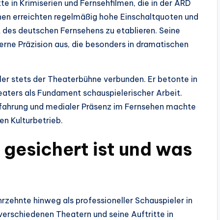
e in Krimiserien und Fernsehfilmen, die in der ARD
nen erreichten regelmäßig hohe Einschaltquoten und
t des deutschen Fernsehens zu etablieren. Seine
erne Präzision aus, die besonders in dramatischen
ler stets der Theaterbühne verbunden. Er betonte in
eaters als Fundament schauspielerischer Arbeit.
fahrung und medialer Präsenz im Fernsehen machte
en Kulturbetrieb.
 gesichert ist und was
hrzehnte hinweg als professioneller Schauspieler in
erschiedenen Theatern und seine Auftritte in