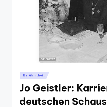
Posted
Berühmtheit
in
Jo Geistler: Karri
deutschen Schaus