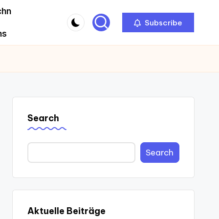
chn
Subscribe
ns
Search
Search
Aktuelle Beiträge