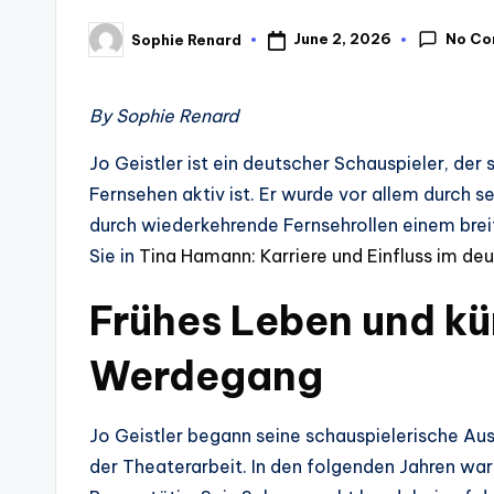
No C
June 2, 2026
Sophie Renard
Posted
by
By Sophie Renard
Jo Geistler ist ein deutscher Schauspieler, der
Fernsehen aktiv ist. Er wurde vor allem durch
durch wiederkehrende Fernsehrollen einem bre
Sie in
Tina Hamann: Karriere und Einfluss im d
Frühes Leben und kü
Werdegang
Jo Geistler begann seine schauspielerische Au
der Theaterarbeit. In den folgenden Jahren wa