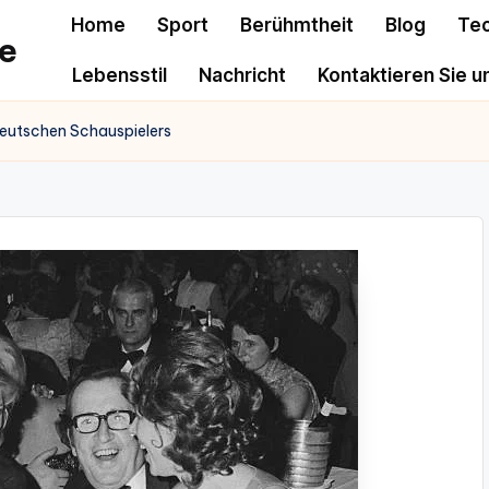
Home
Sport
Berühmtheit
Blog
Te
e
Lebensstil
Nachricht
Kontaktieren Sie u
 deutschen Schauspielers