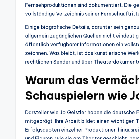
Fernsehproduktionen sind dokumentiert. Die ge
vollständige Verzeichnis seiner Fernsehauftritte
Einige biografische Details, darunter sein gena
allgemein zugänglichen Quellen nicht eindeutig
öffentlich verfügbarer Informationen ein volls
zeichnen. Was bleibt, ist das künstlerische We
rechtlichen Sender und über Theaterdokument
Warum das Vermäch
Schauspielern wie Jo
Darsteller wie Jo Geistler haben die deutsche
mitgeprägt. Ihre Arbeit bildet einen wichtigen T
Erfolgsquoten einzelner Produktionen hinausre
und Figuren, wie sie am Theater geschieht, ber