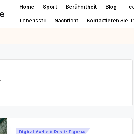
Home
Sport
Berühmtheit
Blog
Te
e
Lebensstil
Nachricht
Kontaktieren Sie u
r
Posted
Digital Media & Public Figures