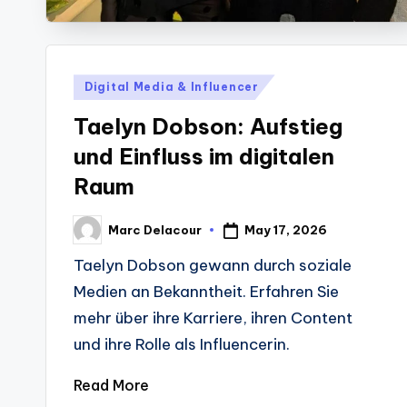
Posted
Digital Media & Influencer
in
Taelyn Dobson: Aufstieg
und Einfluss im digitalen
Raum
May 17, 2026
Marc Delacour
Posted
by
Taelyn Dobson gewann durch soziale
Medien an Bekanntheit. Erfahren Sie
mehr über ihre Karriere, ihren Content
und ihre Rolle als Influencerin.
Read More