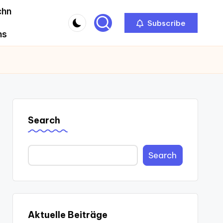
chn
Subscribe
ns
Search
Search
Aktuelle Beiträge