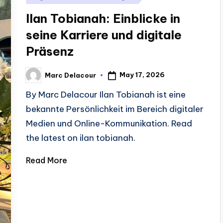
in
Ilan Tobianah: Einblicke in
seine Karriere und digitale
Präsenz
May 17, 2026
Marc Delacour
Posted
by
By Marc Delacour Ilan Tobianah ist eine
bekannte Persönlichkeit im Bereich digitaler
Medien und Online-Kommunikation. Read
the latest on ilan tobianah.
Read More