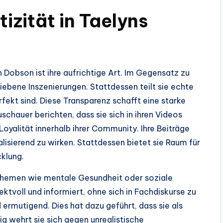
izität in Taelyns
n Dobson ist ihre aufrichtige Art. Im Gegensatz zu
iebene Inszenierungen. Stattdessen teilt sie echte
ekt sind. Diese Transparenz schafft eine starke
schauer berichten, dass sie sich in ihren Videos
Loyalität innerhalb ihrer Community. Ihre Beiträge
isierend zu wirken. Stattdessen bietet sie Raum für
cklung.
le Themen wie mentale Gesundheit oder soziale
ektvoll und informiert, ohne sich in Fachdiskurse zu
d ermutigend. Dies hat dazu geführt, dass sie als
tig wehrt sie sich gegen unrealistische