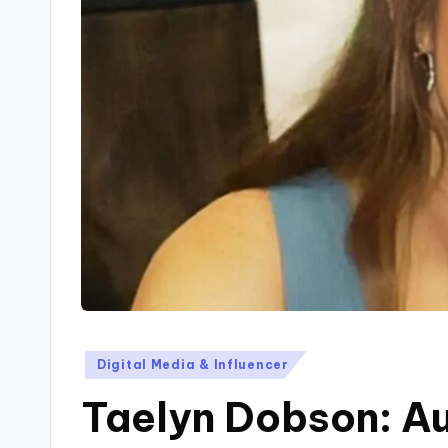
Posted
Digital Media & Influencer
in
Taelyn Dobson: Au