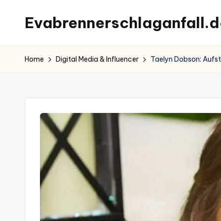
Evabrennerschlaganfall.d
Skip
to
content
Home
Digital Media & Influencer
Taelyn Dobson: Aufsti