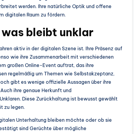
rbreitet werden. Ihre natürliche Optik und offene
m digitalen Raum zu fördern.
 was bleibt unklar
ren aktiv in der digitalen Szene ist. Ihre Präsenz auf
benso wie ihre Zusammenarbeit mit verschiedenen
nem großen Online-Event auftrat, das ihre
kreisen regelmäßig um Themen wie Selbstakzeptanz,
h gibt es wenige offizielle Aussagen über ihre
 Auch ihre genaue Herkunft und
Unklaren. Diese Zurückhaltung ist bewusst gewählt
it zu legen.
 digitalen Unterhaltung bleiben möchte oder ob sie
estätigt sind Gerüchte über mögliche