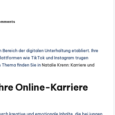
omments
Bereich der digitalen Unterhaltung etabliert. Ihre
Plattformen wie TikTok und Instagram trugen
m Thema finden Sie in
Natalie Krenn: Karriere und
hre Online-Karriere
rch kreative und emotionale Inhalte, die bei jungen