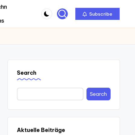
chn
Subscribe
ns
Search
Search
Aktuelle Beiträge