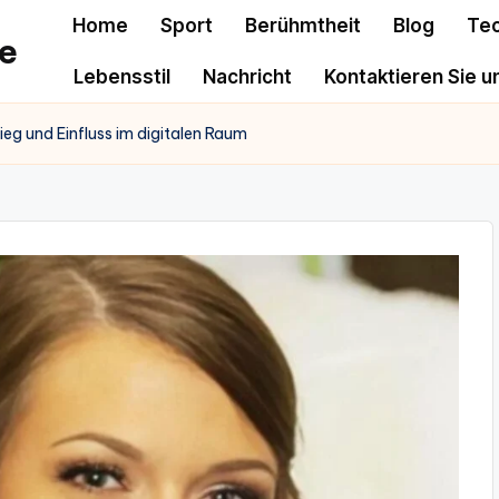
Home
Sport
Berühmtheit
Blog
Te
e
Lebensstil
Nachricht
Kontaktieren Sie u
eg und Einfluss im digitalen Raum