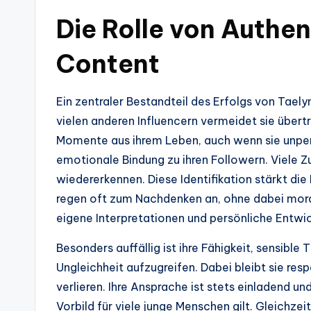
Die Rolle von Authent
Content
Ein zentraler Bestandteil des Erfolgs von Taely
vielen anderen Influencern vermeidet sie übertr
Momente aus ihrem Leben, auch wenn sie unperf
emotionale Bindung zu ihren Followern. Viele Zu
wiedererkennen. Diese Identifikation stärkt die 
regen oft zum Nachdenken an, ohne dabei moral
eigene Interpretationen und persönliche Entwi
Besonders auffällig ist ihre Fähigkeit, sensib
Ungleichheit aufzugreifen. Dabei bleibt sie resp
verlieren. Ihre Ansprache ist stets einladend un
Vorbild für viele junge Menschen gilt. Gleichzei