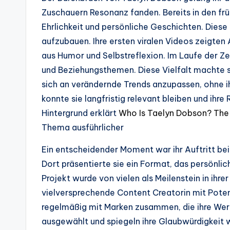
Zuschauern Resonanz fanden. Bereits in den frü
Ehrlichkeit und persönliche Geschichten. Dies
aufzubauen. Ihre ersten viralen Videos zeigten 
aus Humor und Selbstreflexion. Im Laufe der Ze
und Beziehungsthemen. Diese Vielfalt machte sie 
sich an verändernde Trends anzupassen, ohne ihr
konnte sie langfristig relevant bleiben und ihre
Hintergrund erklärt
Who Is Taelyn Dobson? The 
Thema ausführlicher
Ein entscheidender Moment war ihr Auftritt be
Dort präsentierte sie ein Format, das persönli
Projekt wurde von vielen als Meilenstein in ihre
vielversprechende Content Creatorin mit Potenz
regelmäßig mit Marken zusammen, die ihre Werte
ausgewählt und spiegeln ihre Glaubwürdigkeit 