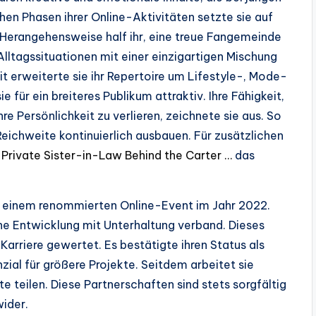
hen Phasen ihrer Online-Aktivitäten setzte sie auf
e Herangehensweise half ihr, eine treue Fangemeinde
Alltagssituationen mit einer einzigartigen Mischung
it erweiterte sie ihr Repertoire um Lifestyle-, Mode-
für ein breiteres Publikum attraktiv. Ihre Fähigkeit,
e Persönlichkeit zu verlieren, zeichnete sie aus. So
 Reichweite kontinuierlich ausbauen. Für zusätzlichen
Private Sister-in-Law Behind the Carter …
das
i einem renommierten Online-Event im Jahr 2022.
che Entwicklung mit Unterhaltung verband. Dieses
r Karriere gewertet. Es bestätigte ihren Status als
ial für größere Projekte. Seitdem arbeitet sie
 teilen. Diese Partnerschaften sind stets sorgfältig
wider.