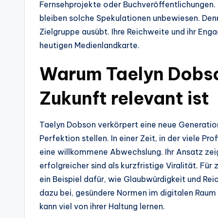
Fernsehprojekte oder Buchveröffentlichungen. 
bleiben solche Spekulationen unbewiesen. Dennoc
Zielgruppe ausübt. Ihre Reichweite und ihr Eng
heutigen Medienlandkarte.
Warum Taelyn Dobson
Zukunft relevant ist
Taelyn Dobson verkörpert eine neue Generation
Perfektion stellen. In einer Zeit, in der viele Pr
eine willkommene Abwechslung. Ihr Ansatz zeig
erfolgreicher sind als kurzfristige Viralität. F
ein Beispiel dafür, wie Glaubwürdigkeit und Rei
dazu bei, gesündere Normen im digitalen Raum 
kann viel von ihrer Haltung lernen.