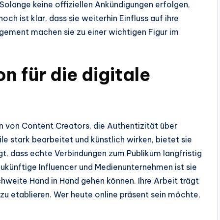
Solange keine offiziellen Ankündigungen erfolgen,
h ist klar, dass sie weiterhin Einfluss auf ihre
agement machen sie zu einer wichtigen Figur im
 für die digitale
 von Content Creators, die Authentizität über
ofile stark bearbeitet und künstlich wirken, bietet sie
t, dass echte Verbindungen zum Publikum langfristig
ür zukünftige Influencer und Medienunternehmen ist sie
chweite Hand in Hand gehen können. Ihre Arbeit trägt
zu etablieren. Wer heute online präsent sein möchte,