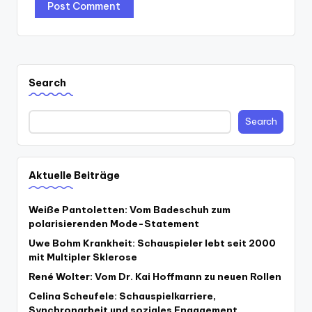
Search
Search
Aktuelle Beiträge
Weiße Pantoletten: Vom Badeschuh zum
polarisierenden Mode-Statement
Uwe Bohm Krankheit: Schauspieler lebt seit 2000
mit Multipler Sklerose
René Wolter: Vom Dr. Kai Hoffmann zu neuen Rollen
Celina Scheufele: Schauspielkarriere,
Synchronarbeit und soziales Engagement