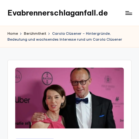
Evabrennerschlaganfall.de
Skip
to
content
Home
Berühmtheit
Carola Clüsener – Hintergründe,
Bedeutung und wachsendes Interesse rund um Carola Clüsener