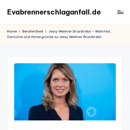
Evabrennerschlaganfall.de
Skip
to
content
Home
Berühmtheit
Jessy Wellmer Brustkrebs – Wahrheit,
Gerüchte und Hintergründe zu Jessy Wellmer Brustkrebs