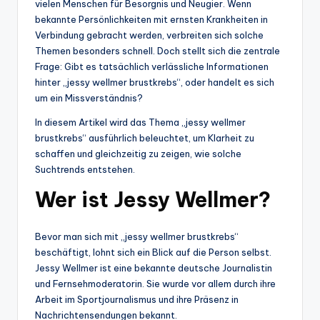
vielen Menschen für Besorgnis und Neugier. Wenn
bekannte Persönlichkeiten mit ernsten Krankheiten in
Verbindung gebracht werden, verbreiten sich solche
Themen besonders schnell. Doch stellt sich die zentrale
Frage: Gibt es tatsächlich verlässliche Informationen
hinter „jessy wellmer brustkrebs“, oder handelt es sich
um ein Missverständnis?
In diesem Artikel wird das Thema „jessy wellmer
brustkrebs“ ausführlich beleuchtet, um Klarheit zu
schaffen und gleichzeitig zu zeigen, wie solche
Suchtrends entstehen.
Wer ist Jessy Wellmer?
Bevor man sich mit „jessy wellmer brustkrebs“
beschäftigt, lohnt sich ein Blick auf die Person selbst.
Jessy Wellmer ist eine bekannte deutsche Journalistin
und Fernsehmoderatorin. Sie wurde vor allem durch ihre
Arbeit im Sportjournalismus und ihre Präsenz in
Nachrichtensendungen bekannt.