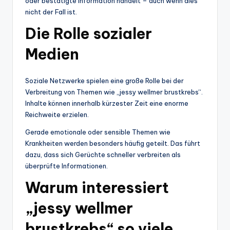
oder bestätigte Information handelt – auch wenn dies
nicht der Fall ist.
Die Rolle sozialer
Medien
Soziale Netzwerke spielen eine große Rolle bei der
Verbreitung von Themen wie „jessy wellmer brustkrebs“.
Inhalte können innerhalb kürzester Zeit eine enorme
Reichweite erzielen.
Gerade emotionale oder sensible Themen wie
Krankheiten werden besonders häufig geteilt. Das führt
dazu, dass sich Gerüchte schneller verbreiten als
überprüfte Informationen.
Warum interessiert
„jessy wellmer
brustkrebs“ so viele