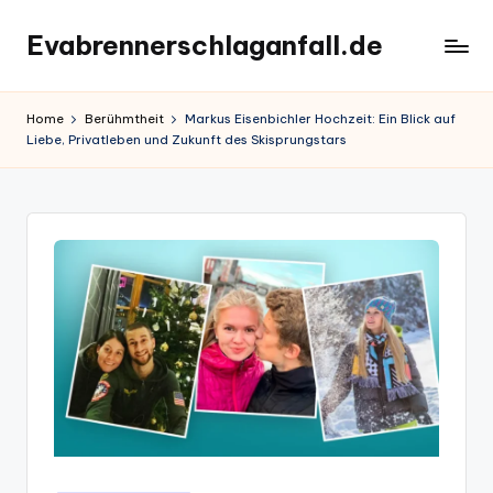
Evabrennerschlaganfall.de
Skip
to
content
Home
Berühmtheit
Markus Eisenbichler Hochzeit: Ein Blick auf
Liebe, Privatleben und Zukunft des Skisprungstars