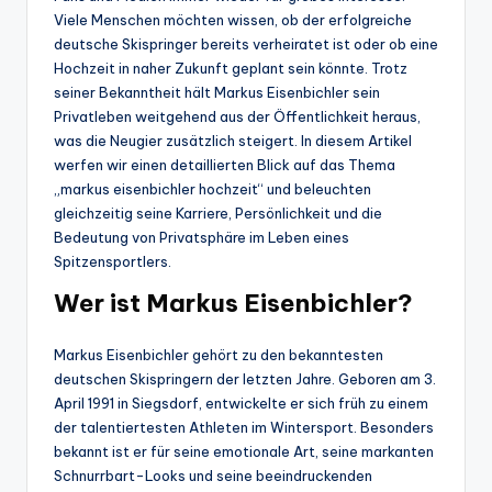
Viele Menschen möchten wissen, ob der erfolgreiche
deutsche Skispringer bereits verheiratet ist oder ob eine
Hochzeit in naher Zukunft geplant sein könnte. Trotz
seiner Bekanntheit hält Markus Eisenbichler sein
Privatleben weitgehend aus der Öffentlichkeit heraus,
was die Neugier zusätzlich steigert. In diesem Artikel
werfen wir einen detaillierten Blick auf das Thema
„markus eisenbichler hochzeit“ und beleuchten
gleichzeitig seine Karriere, Persönlichkeit und die
Bedeutung von Privatsphäre im Leben eines
Spitzensportlers.
Wer ist Markus Eisenbichler?
Markus Eisenbichler gehört zu den bekanntesten
deutschen Skispringern der letzten Jahre. Geboren am 3.
April 1991 in Siegsdorf, entwickelte er sich früh zu einem
der talentiertesten Athleten im Wintersport. Besonders
bekannt ist er für seine emotionale Art, seine markanten
Schnurrbart-Looks und seine beeindruckenden