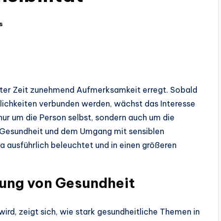
s
zter Zeit zunehmend Aufmerksamkeit erregt. Sobald
lichkeiten verbunden werden, wächst das Interesse
 nur um die Person selbst, sondern auch um die
 Gesundheit und dem Umgang mit sensiblen
a ausführlich beleuchtet und in einen größeren
ung von Gesundheit
ird, zeigt sich, wie stark gesundheitliche Themen in