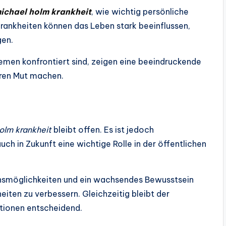
ichael holm krankheit
, wie wichtig persönliche
rankheiten können das Leben stark beeinflussen,
gen.
lemen konfrontiert sind, zeigen eine beeindruckende
eren Mut machen.
olm krankheit
bleibt offen. Es ist jedoch
ch in Zukunft eine wichtige Rolle in der öffentlichen
ionsmöglichkeiten und ein wachsendes Bewusstsein
iten zu verbessern. Gleichzeitig bleibt der
tionen entscheidend.