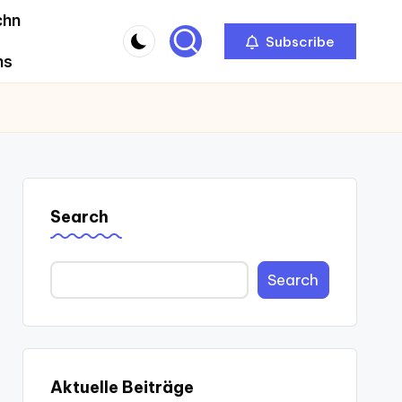
chn
Subscribe
ns
Search
Search
Aktuelle Beiträge