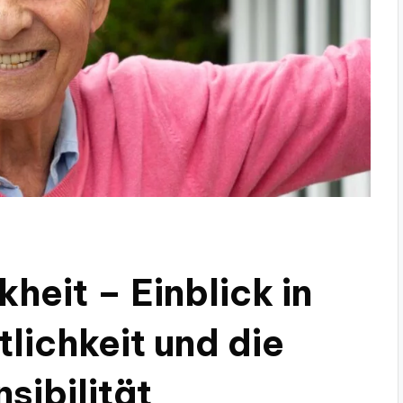
heit – Einblick in
lichkeit und die
sibilität