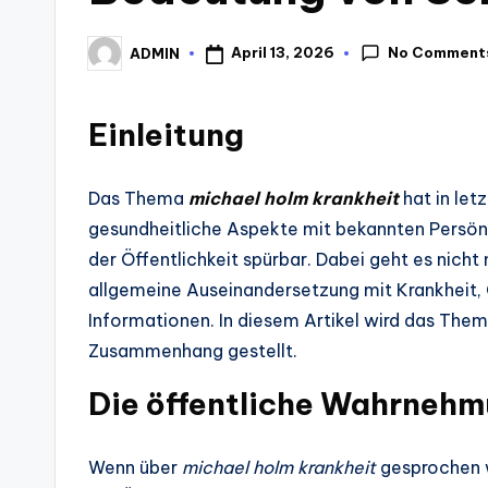
No Comment
April 13, 2026
ADMIN
Posted
by
Einleitung
Das Thema
michael holm krankheit
hat in let
gesundheitliche Aspekte mit bekannten Persön
der Öffentlichkeit spürbar. Dabei geht es nicht
allgemeine Auseinandersetzung mit Krankheit,
Informationen. In diesem Artikel wird das Them
Zusammenhang gestellt.
Die öffentliche Wahrnehm
Wenn über
michael holm krankheit
gesprochen w