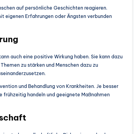
nschen auf persönliche Geschichten reagieren.
 mit eigenen Erfahrungen oder Ängsten verbunden
rung
ann auch eine positive Wirkung haben. Sie kann dazu
he Themen zu stärken und Menschen dazu zu
auseinanderzusetzen.
rävention und Behandlung von Krankheiten. Je besser
ie frühzeitig handeln und geeignete Maßnahmen
lschaft