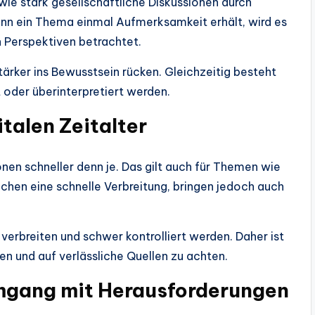
wie stark gesellschaftliche Diskussionen durch
enn ein Thema einmal Aufmerksamkeit erhält, wird es
n Perspektiven betrachtet.
ärker ins Bewusstsein rücken. Gleichzeitig besteht
 oder überinterpretiert werden.
talen Zeitalter
ionen schneller denn je. Das gilt auch für Themen wie
ichen eine schnelle Verbreitung, bringen jedoch auch
verbreiten und schwer kontrolliert werden. Daher ist
en und auf verlässliche Quellen zu achten.
mgang mit Herausforderungen