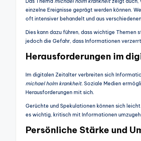
Das Thema
michael holm krankheit
zeigt auch, 
einzelne Ereignisse geprägt werden können. W
oft intensiver behandelt und aus verschiedene
Dies kann dazu führen, dass wichtige Themen st
jedoch die Gefahr, dass Informationen verzerrt
Herausforderungen im digi
Im digitalen Zeitalter verbreiten sich Informat
michael holm krankheit
. Soziale Medien ermögl
Herausforderungen mit sich.
Gerüchte und Spekulationen können sich leicht 
es wichtig, kritisch mit Informationen umzugeh
Persönliche Stärke und U